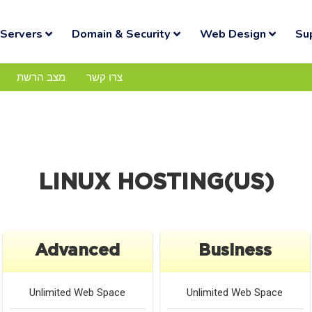
Servers
Domain & Security
Web Design
Su
צרו קשר
מצב הרשת
LINUX HOSTING(US)
Advanced
Business
Unlimited
Web Space
Unlimited
Web Space