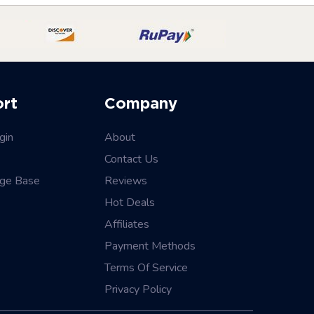
ort
Company
gin
About
Contact Us
ge Base
Reviews
Hot Deals
Affiliates
Payment Methods
Terms Of Service
Privacy Policy