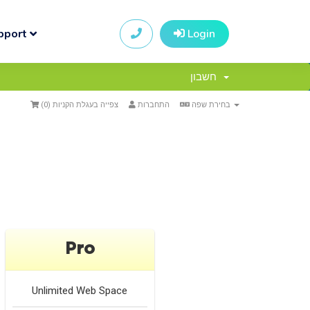
pport
Login
חשבון
)
0
צפייה בעגלת הקניות (
התחברות
בחירת שפה
Pro
Unlimited
Web Space