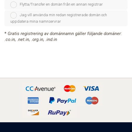
Flytta/Transfer en domän från en annan registrar
Jag vill använda min redan registrerade domän och
uppdatera mina namnservrar
*
Gratis registrering av domännamn gäller följande domäner:
.co.in, .net.in, .org.in, .ind.in