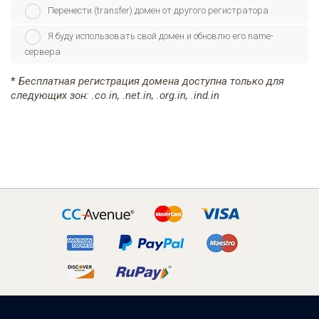
Перенести (transfer) домен от другого регистратора
Я буду использовать свой домен и обновлю его name-
сервера
*
Бесплатная регистрация домена доступна только для
следующих зон: .co.in, .net.in, .org.in, .ind.in