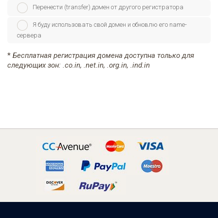
Перенести (transfer) домен от другого регистратора
Я буду использовать свой домен и обновлю его name-
сервера
*
Бесплатная регистрация домена доступна только для
следующих зон: .co.in, .net.in, .org.in, .ind.in