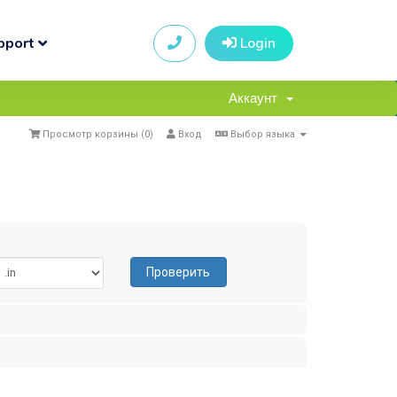
pport
Login
Аккаунт
Просмотр корзины (
0
)
Вход
Выбор языка
Проверить