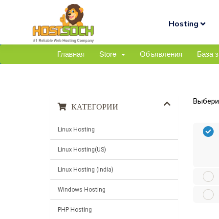
Hosting
Главная
Store
Объявления
База 
Выберит
КАТЕГОРИИ
Linux Hosting
Linux Hosting(US)
Linux Hosting (India)
Windows Hosting
PHP Hosting