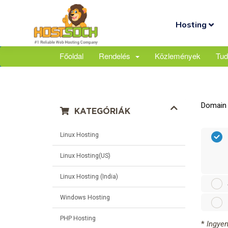
Hosting
Főoldal
Rendelés
Közlemények
Tud
Domain v
KATEGÓRIÁK
Linux Hosting
Linux Hosting(US)
Linux Hosting (India)
Windows Hosting
PHP Hosting
*
Ingyen