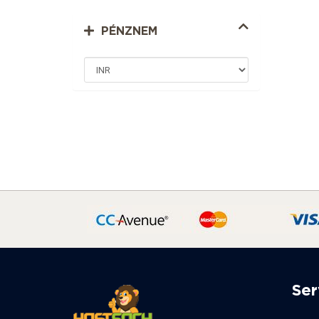
PÉNZNEM
Ser