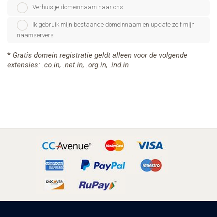
Verhuis je domeinnaam naar ons
Ik gebruik mijn bestaande domeinnaam en update zelf mijn
naamservers
*
Gratis domein registratie geldt alleen voor de volgende
extensies: .co.in, .net.in, .org.in, .ind.in