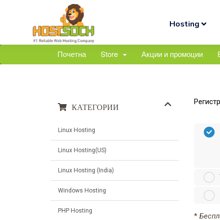
Hosting
Почетна
Store
Акции и промоции
Регистр
КАТЕГОРИИ
Linux Hosting
Linux Hosting(US)
Linux Hosting (India)
Windows Hosting
PHP Hosting
*
Беспла