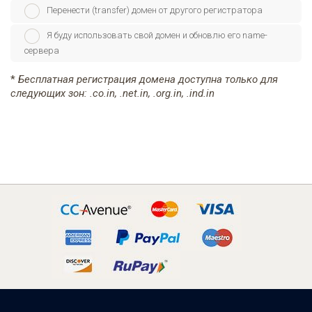
Перенести (transfer) домен от другого регистратора
Я буду использовать свой домен и обновлю его name-
сервера
*
Бесплатная регистрация домена доступна только для
следующих зон: .co.in, .net.in, .org.in, .ind.in