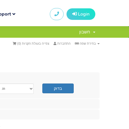
pport
Login
חשבון
)
0
צפייה בעגלת הקניות (
התחברות
בחירת שפה
בדוק
n