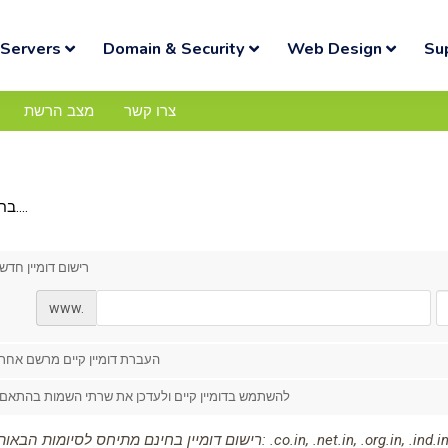
Servers
Domain & Security
Web Design
Su
צרו קשר
מצב הרשת
בחרו דומיין....
רישום דומיין חדש
www.
העברת דומיין קיים מרשם אחר
להשתמש בדומיין קיים ולעדכן את שרתי השמות בהתאם
רישום דומיין בחינם מתיחס לסיומות הבאות בלבד: .co.in, .net.in, .org.in, .ind.i