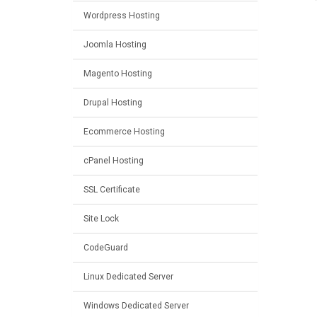
Wordpress Hosting
Joomla Hosting
Magento Hosting
Drupal Hosting
Ecommerce Hosting
cPanel Hosting
SSL Certificate
Site Lock
CodeGuard
Linux Dedicated Server
Windows Dedicated Server