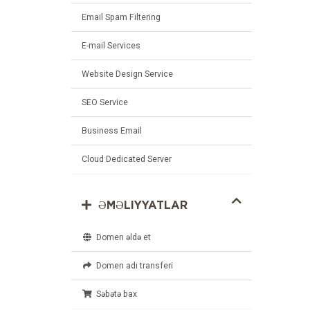
Email Spam Filtering
E-mail Services
Website Design Service
SEO Service
Business Email
Cloud Dedicated Server
ƏMƏLIYYATLAR
Domen əldə et
Domen adı transferi
Səbətə bax