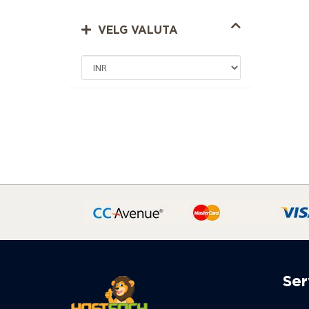
VELG VALUTA
Ser