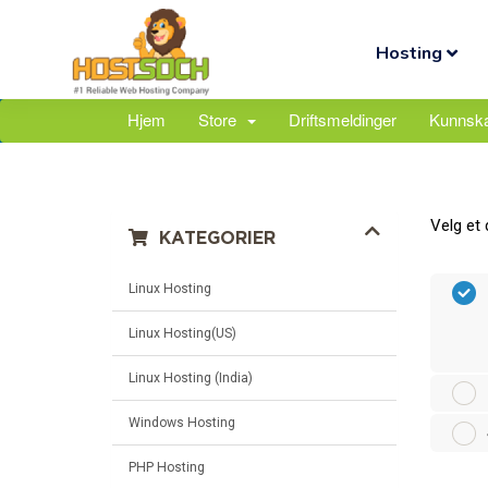
Hosting
Hjem
Store
Driftsmeldinger
Kunnsk
Velg et 
KATEGORIER
Linux Hosting
Linux Hosting(US)
Linux Hosting (India)
Windows Hosting
PHP Hosting