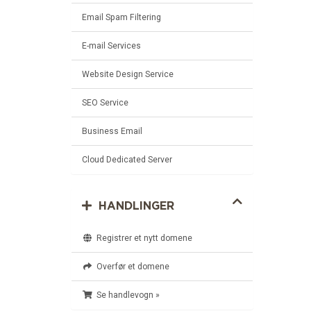
Email Spam Filtering
E-mail Services
Website Design Service
SEO Service
Business Email
Cloud Dedicated Server
HANDLINGER
Registrer et nytt domene
Overfør et domene
Se handlevogn »